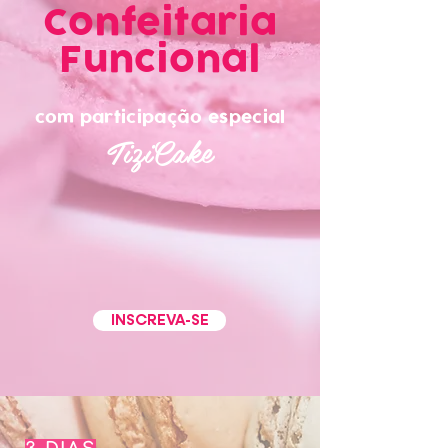
Confeitaria
Funcional
com participação especial
TiziCake
INSCREVA-SE