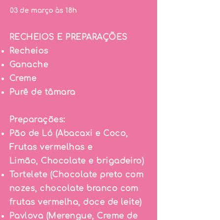
03 de março às 18h
RECHEIOS E PREPARAÇÕES
Recheios
Ganache
Creme
Purê de tâmara
Preparações:
Pão de Ló (Abacaxi e Coco,
Frutas vermelhas e
Limão
,
Chocolate e brigadeiro)
Tortelete (Chocolate preto com
nozes
,
chocolate branco com
frutas vermelha, doce de leite)
Pavlova
(
Merengue
,
Creme de