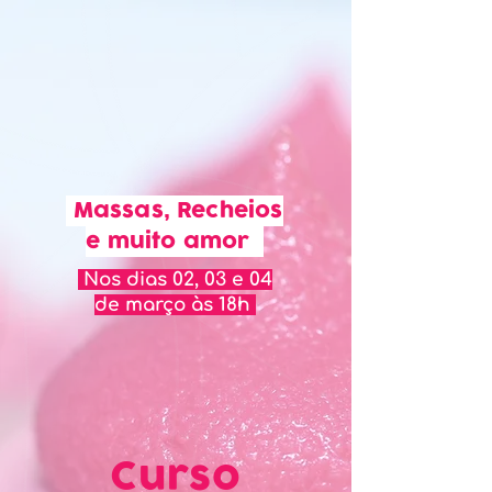
Massas, Recheios
e muito amor
Nos dias 02, 03 e 04
de março às 18h
Curso