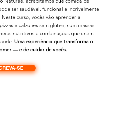
o Naturae, acreditamos que comida de
ode ser saudável, funcional e incrivelmente
 Neste curso, vocês vão aprender a
pizzas e calzones sem glúten, com massas
cheios nutritivos e combinações que unem
saúde.
Uma experiência que transforma o
comer — e de cuidar de vocês.
CREVA-SE