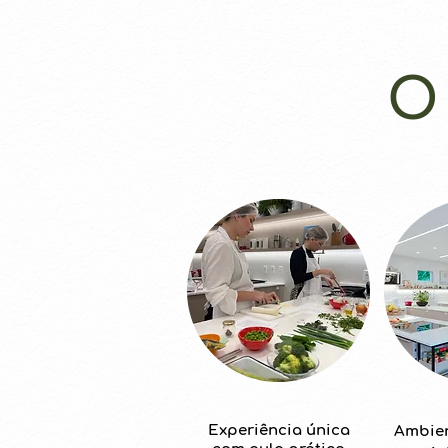
O
Experiência única
Ambie