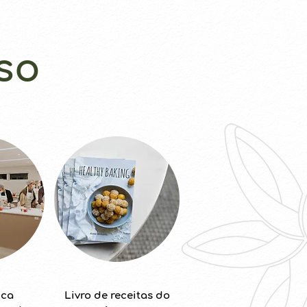
so
ica
Livro de receitas do