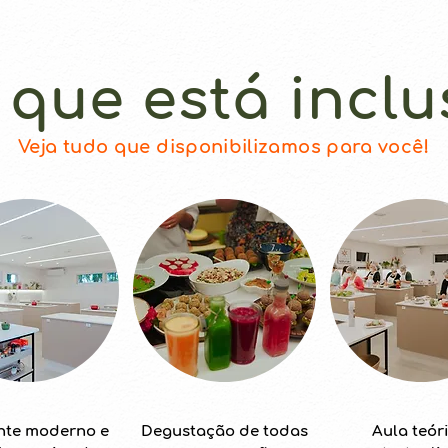
 que está inclu
Veja tudo que disponibilizamos para você!
nte moderno e
Degustação de todas
Aula teór