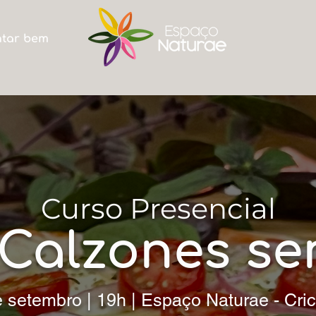
ntar bem
Curso Presencial
Calzones se
 setembro | 19h |
Espaço Naturae - Cri