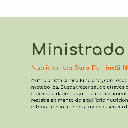
Ministrado
Ministrado
Luisa Wendhausen
Nutricionista
Sara Daminelli 
Nutricionista clínica funcional, com espe
metabólica. Busca trazer saúde através do
individualidade bioquímica, o tratament
restabelecimento do equilíbrio nutricio
integral e não apenas a mera ausência 